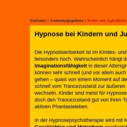
Startseite
>
Anwendungsgebiete
>
Kinder und Jugendliche
Hypnose bei Kindern und J
Die Hypnotisierbarkeit ist im Kindes- un
besonders hoch. Wahrscheinlich hängt d
Imaginationsfähigkeit
in dieser Alters
können sehr schnell (und vor allem auc
gehen – quasi von einem Moment auf de
schnell vom Trancezustand zur äußeren 
wechseln. Kinder sind meist für Hypnose
doch den Trancezustand gut von ihren T
aktiven Phantasieleben.
In der Hypnosepsychotherapie wird mit Ki
Geschichten und Metaphern
gearbeitet